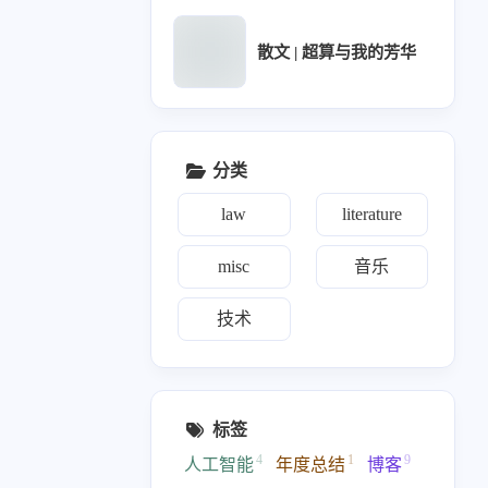
1
篇
散文 | 超算与我的芳华
2025 9月
2
篇
2025 7月
分类
1
篇
law
literature
2025 4月
misc
音乐
1
篇
技术
2025 3月
3
篇
标签
2025 2月
2
篇
4
1
9
人工智能
年度总结
博客