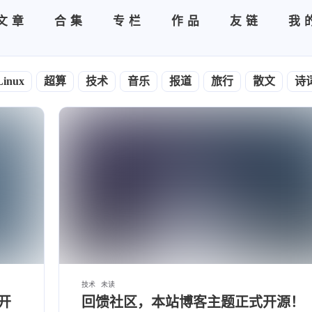
文章
合集
专栏
作品
友链
我
Linux
超算
技术
音乐
报道
旅行
散文
诗
技术
未读
开
回馈社区，本站博客主题正式开源！