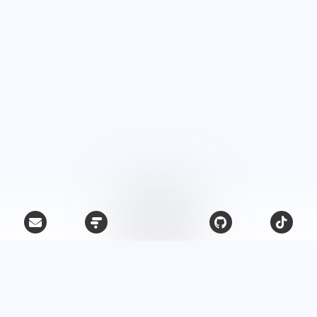
原创歌曲
导航