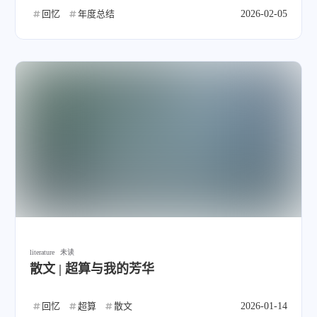
回忆
年度总结
2026-02-05
literature
未读
散文 | 超算与我的芳华
回忆
超算
散文
2026-01-14