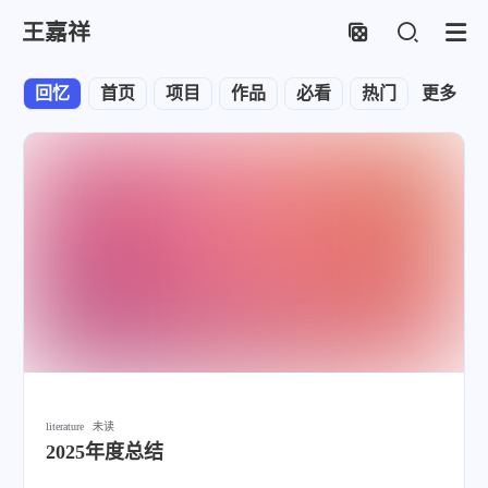
王嘉祥
回忆
首页
项目
作品
必看
热门
更多
博客
literature
未读
2025年度总结