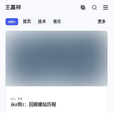
王嘉祥
misc
首页
技术
音乐
更多
misc
未读
从0到1：回顾建站历程