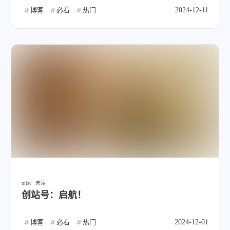
博客
必看
热门
2024-12-11
misc
未读
创站号：启航！
博客
必看
热门
2024-12-01