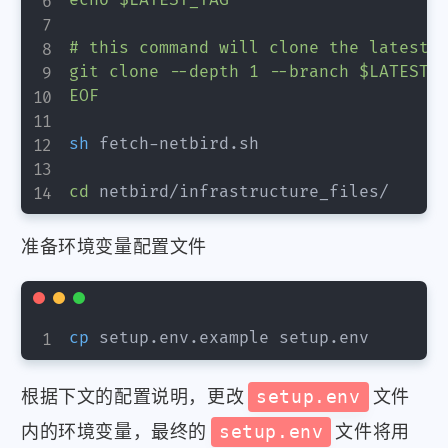
echo $LATEST_TAG

# this command will clone the latest t
git clone --depth 1 --branch $LATEST_T
EOF
sh
 fetch-netbird.sh

cd
准备环境变量配置文件
cp
根据下文的配置说明，更改
setup.env
文件
内的环境变量，最终的
setup.env
文件将用