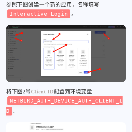
参照下图创建一个新的应用，名称填写
Interactive Login
。
将下图2号
Client ID
配置到环境变量
NETBIRD_AUTH_DEVICE_AUTH_CLIENT_I
D
。