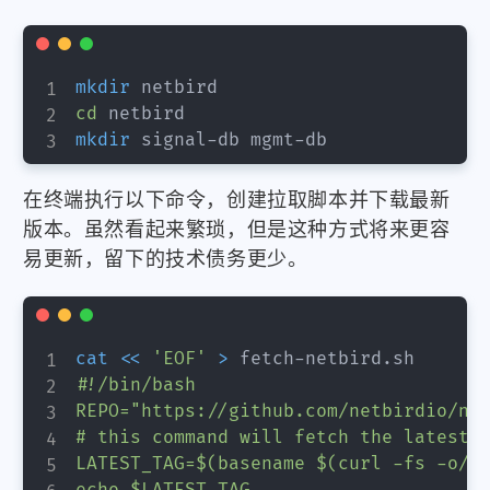
mkdir
cd
mkdir
在终端执行以下命令，创建拉取脚本并下载最新
版本。虽然看起来繁琐，但是这种方式将来更容
易更新，留下的技术债务更少。
cat
<<
'EOF'
>
 fetch-netbird.sh
#!/bin/bash

REPO="https://github.com/netbirdio/net
# this command will fetch the latest r
LATEST_TAG=$(basename $(curl -fs -o/de