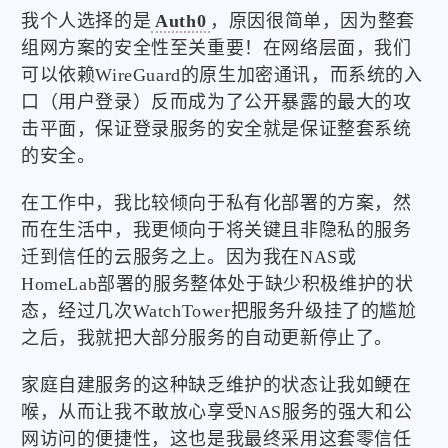
我个人选择的是
Auth0
，原因很简单，因为整套
组网方案的安全性至关重要！在网络层面，我们
可以依赖WireGuard的原生加密通讯，而系统的入
口（用户登录）反而成为了公开暴露的最大的攻
击平面，保证登录服务的安全就是保证整套系统
的安全。
在工作中，我比较倾向于私有化部署的方案，然
而在生活中，我更倾向于将关键且非隐私的服务
迁到信任的云服务之上。因为我在NAS或
HomeLab部署的服务整体处于缺少积极维护的状
态，经过几次WatchTower把服务升级挂了的尴尬
之后，我就把大部分服务的自动更新停止了。
家庭自建服务的这种缺乏维护的状态让我如鲠在
喉，从而让我不敢放心享受NAS服务的强大和公
网访问的便捷性，这也是我最终采用这套零信任