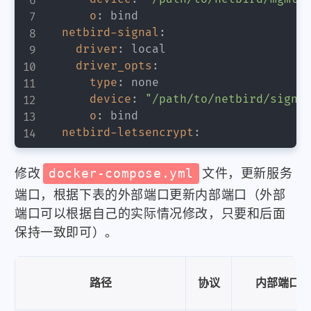
o
:
 bind

netbird-signal
:
driver
:
 local

driver_opts
:
type
:
 none

device
:
"/path/to/netbird/signa
o
:
 bind

netbird-letsencrypt
:
修改
docker-compose.yml
文件，更新服务
端口，根据下表的外部端口更新内部端口（外部
端口可以根据自己的实际情况修改，只要和后面
保持一致即可）。
路径
协议
内部端口