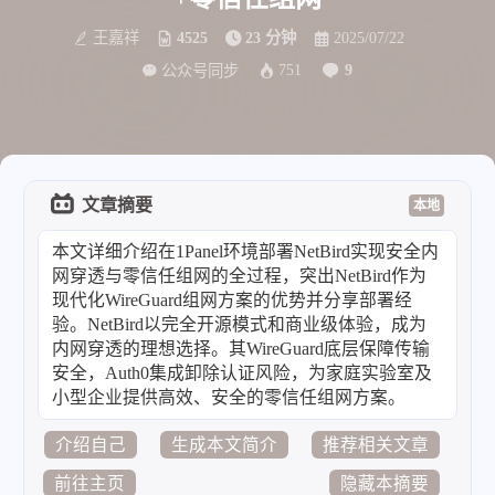
王嘉祥
4525
23 分钟
2025/07/22
751
9
公众号同步
文章摘要
本地
本文详细介绍在1Panel环境部署NetBird实现安全内
网穿透与零信任组网的全过程，突出NetBird作为
现代化WireGuard组网方案的优势并分享部署经
验。NetBird以完全开源模式和商业级体验，成为
内网穿透的理想选择。其WireGuard底层保障传输
安全，Auth0集成卸除认证风险，为家庭实验室及
小型企业提供高效、安全的零信任组网方案。
介绍自己
生成本文简介
推荐相关文章
前往主页
隐藏本摘要