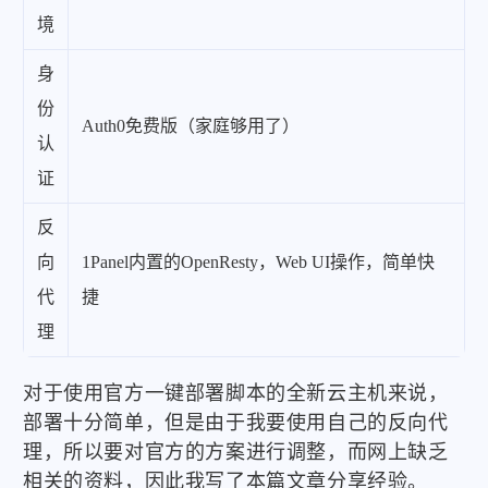
境
身
份
Auth0免费版（家庭够用了）
认
证
反
向
1Panel内置的OpenResty，Web UI操作，简单快
代
捷
理
对于使用官方一键部署脚本的全新云主机来说，
部署十分简单，但是由于我要使用自己的反向代
理，所以要对官方的方案进行调整，而网上缺乏
相关的资料，因此我写了本篇文章分享经验。