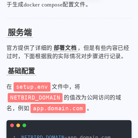
于生成docker compose配置文件。
服务端
官方提供了详细的
部署文档
，但是有些内容已经
过时，下面根据我的实际情况对步骤进行记录。
基础配置
在
setup.env
文件中，将
NETBIRD_DOMAIN
的值改为公网访问的域
名，例如
app.domain.com
。
NETBIRD_DOMAIN
=