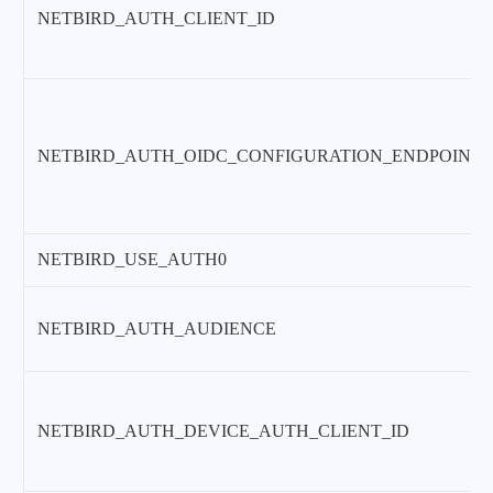
NETBIRD_AUTH_CLIENT_ID
NETBIRD_AUTH_OIDC_CONFIGURATION_ENDPOINT
NETBIRD_USE_AUTH0
NETBIRD_AUTH_AUDIENCE
NETBIRD_AUTH_DEVICE_AUTH_CLIENT_ID