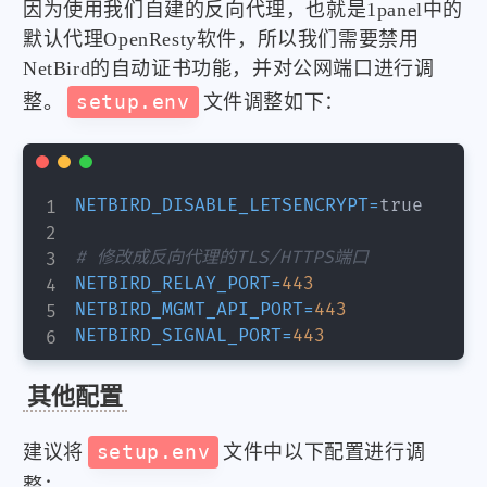
因为使用我们自建的反向代理，也就是1panel中的
默认代理OpenResty软件，所以我们需要禁用
NetBird的自动证书功能，并对公网端口进行调
整。
setup.env
文件调整如下：
NETBIRD_DISABLE_LETSENCRYPT
=
true

# 修改成反向代理的TLS/HTTPS端口
NETBIRD_RELAY_PORT
=
443
NETBIRD_MGMT_API_PORT
=
443
NETBIRD_SIGNAL_PORT
=
443
其他配置
建议将
setup.env
文件中以下配置进行调
整：