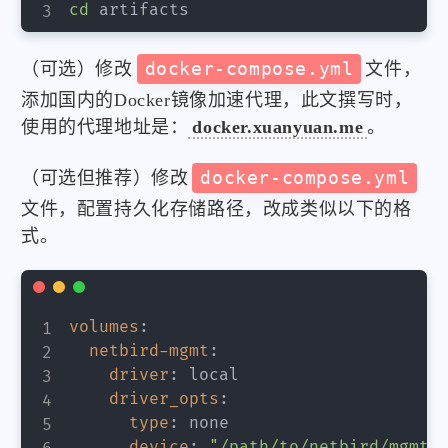
cd
（可选）修改
docker-compose.yml
文件，
添加国内的Docker镜像加速代理，此文撰写时，
使用的代理地址是：
docker.xuanyuan.me
。
（可选但推荐）修改
docker-compose.yml
文件，配置持久化存储路径，改成类似以下的格
式。
volumes
:
netbird-mgmt
:
driver
:
 local

driver_opts
:
type
:
 none

device
:
"/path/to/netbird/mgmt-