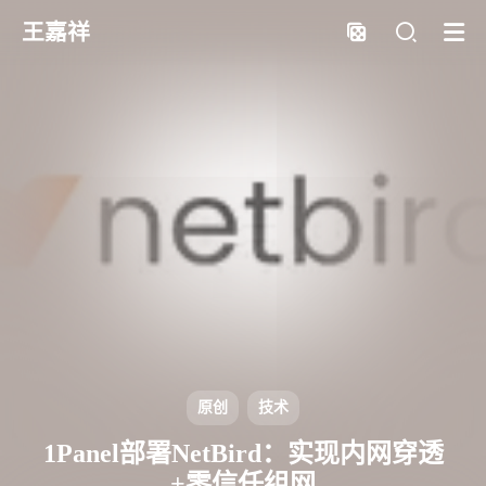
王嘉祥
原创
技术
1Panel部署NetBird：实现内网穿透
+零信任组网